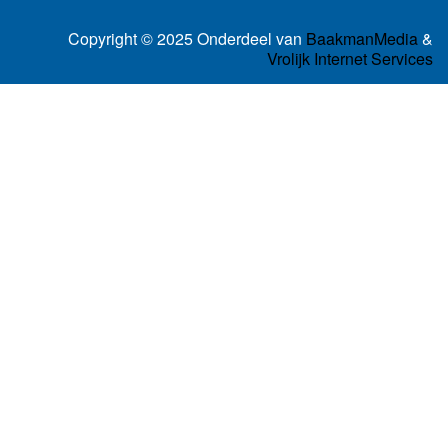
Copyright © 2025 Onderdeel van
BaakmanMedia
&
Vrolijk Internet Services