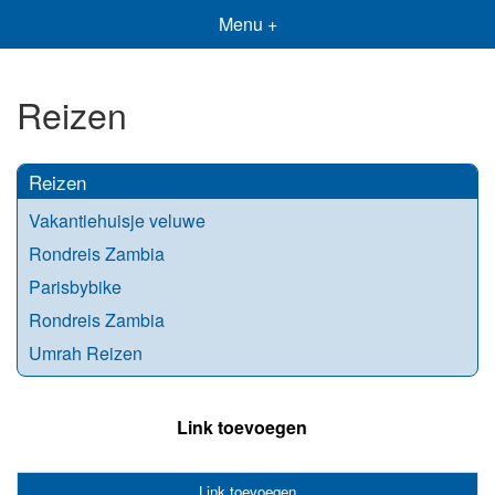
Menu +
Reizen
Reizen
Vakantiehuisje veluwe
Rondreis Zambia
Parisbybike
Rondreis Zambia
Umrah Reizen
Link toevoegen
Link toevoegen