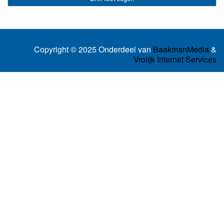
Copyright © 2025 Onderdeel van
BaakmanMedia
&
Vrolijk Internet Services