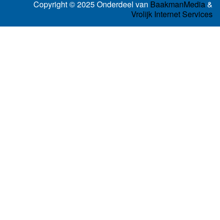
Copyright © 2025 Onderdeel van
BaakmanMedia
&
Vrolijk Internet Services